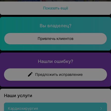
Показать ещё
Вы владелец?
Привлечь клиентов
Нашли ошибку?
Предложить исправление
Наши услуги
Кардиохирургия