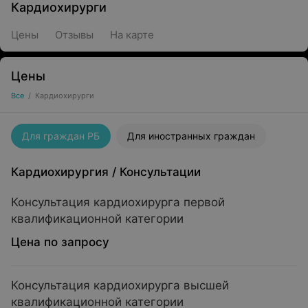
Кардиохирурги
Цены
Отзывы
На карте
Цены
Все
/
Кардиохирурги
Для граждан РБ
Для иностранных граждан
Кардиохирургия
/
Консультации
Консультация кардиохирурга первой
квалификационной категории
Цена по запросу
Консультация кардиохирурга высшей
квалификационной категории