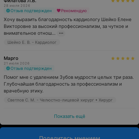
Филатова Л.В.
28 июля 2026
Отзыв подтвержден
Рекомендую
Хочу выразить благодарность кардиологу Шейко Елене 
Викторовне за высокий профессионализм, за чуткое и 
внимательное отнош...
Шейко Е. В. - Кардиолог
Марго
21 июля 2026
Отзыв подтвержден
Помог мне с удалением Зубов мудрости целых три раза. 
Глубочайшая благодарность за профессионализм и 
врачебную этику.
Светлов С. М. - Челюстно-лицевой хирург • Хирург
Показать ещё
Поделитесь мнением