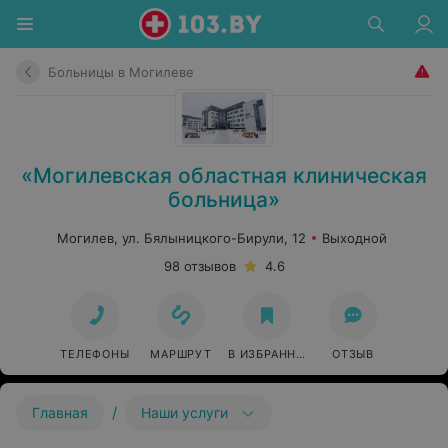
Больницы в Могилеве
«Могилевская областная клиническая
больница»
Могилев, ул. Бялыницкого-Бирули, 12
Выходной
98 отзывов
4.6
ТЕЛЕФОНЫ
МАРШРУТ
В ИЗБРАННОЕ
ОТЗЫВ
/
Главная
Наши услуги