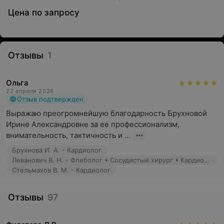
Цена по запросу
Отзывы
1
Ольга
22 апреля 2026
Отзыв подтвержден
Выражаю преогромнейшую благодарность Брухновой 
Ирине Александровне за ее профессионализм, 
внимательность, тактичность и ...
Брухнова И. А. - Кардиолог
Леванович В. Н. - Флеболог • Сосудистый хирург • Кардиохирург
Стельмахов В. М. - Кардиолог
Отзывы
97