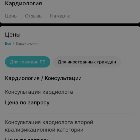
Кардиология
Цены
Отзывы
На карте
Цены
Все
/
Кардиология
Для граждан РБ
Для иностранных граждан
Кардиология
/
Консультации
Консультация кардиолога
Цена по запросу
Консультация кардиолога второй
квалификационной категории