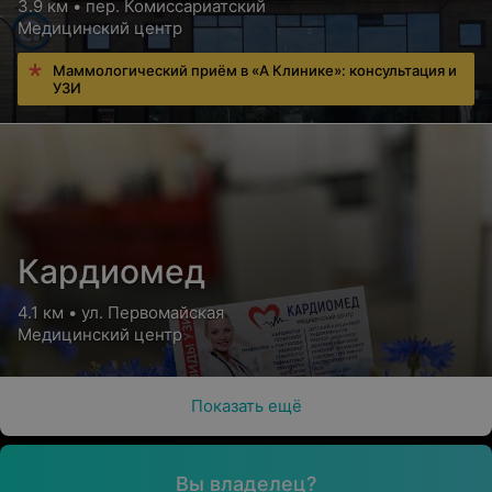
3.9 км • пер. Комиссариатский
Медицинский центр
Маммологический приём в «А Клинике»: консультация и
УЗИ
Кардиомед
4.1 км • ул. Первомайская
Медицинский центр
Показать ещё
Вы владелец?