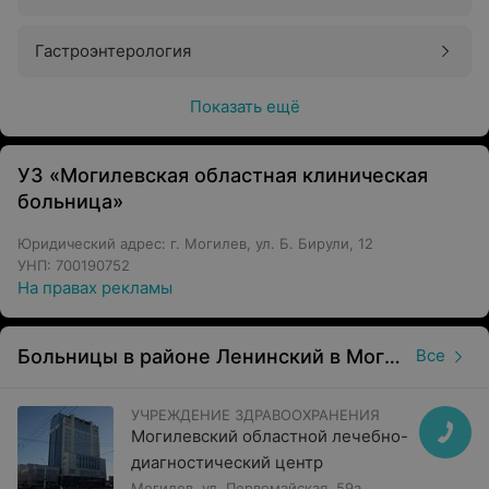
Гастроэнтерология
Показать ещё
УЗ «Могилевская областная клиническая
больница»
Юридический адрес: г. Могилев, ул. Б. Бирули, 12
УНП: 700190752
На правах рекламы
Больницы в районе Ленинский в Могилеве
Все
УЧРЕЖДЕНИЕ ЗДРАВООХРАНЕНИЯ
Могилевский областной лечебно-
диагностический центр
Могилев, ул. Первомайская, 59а