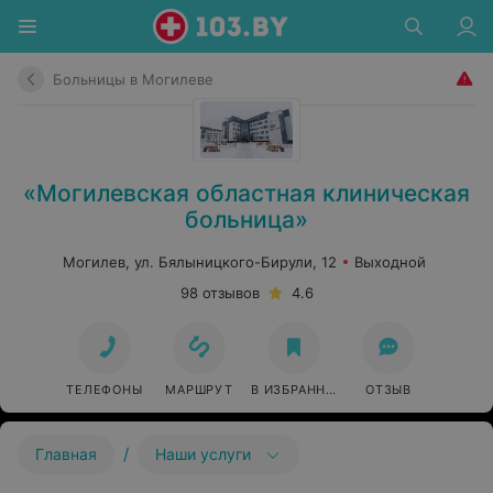
Больницы в Могилеве
«Могилевская областная клиническая
больница»
Могилев, ул. Бялыницкого-Бирули, 12
Выходной
98 отзывов
4.6
ТЕЛЕФОНЫ
МАРШРУТ
В ИЗБРАННОЕ
ОТЗЫВ
/
Главная
Наши услуги