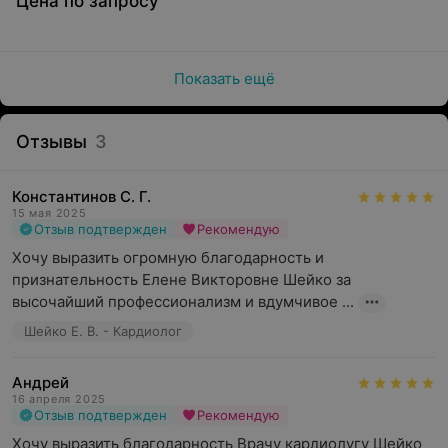
Цена по запросу
Показать ещё
Отзывы
3
Константинов С. Г.
15 мая 2025
Отзыв подтвержден
Рекомендую
Хочу выразить огромную благодарность и 
признательность Елене Викторовне Шейко за 
высочайший профессионализм и вдумчивое ...
Шейко Е. В. - Кардиолог
Андрей
16 апреля 2025
Отзыв подтвержден
Рекомендую
Хочу выразить благодарность Врачу кардиолугу Шейко 