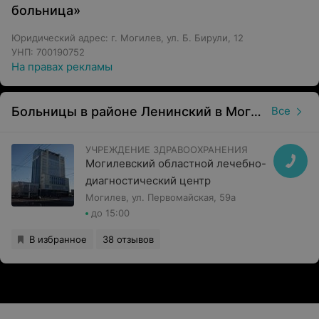
больница»
Юридический адрес: г. Могилев, ул. Б. Бирули, 12
УНП: 700190752
На правах рекламы
Больницы в районе Ленинский в Могилеве
Все
УЧРЕЖДЕНИЕ ЗДРАВООХРАНЕНИЯ
Могилевский областной лечебно-
диагностический центр
Могилев, ул. Первомайская, 59а
до 15:00
В избранное
38 отзывов