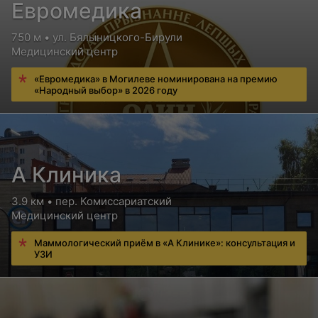
Евромедика
750 м • ул. Бялыницкого-Бирули
Медицинский центр
«Евромедика» в Могилеве номинирована на премию
«Народный выбор» в 2026 году
А Клиника
3.9 км • пер. Комиссариатский
Медицинский центр
Маммологический приём в «А Клинике»: консультация и
УЗИ