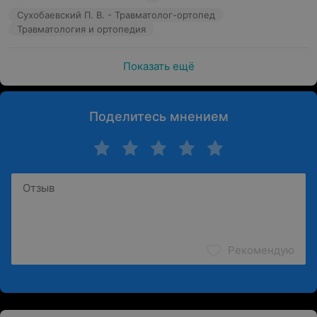
Сухобаевский П. В. - Травматолог-ортопед
Травматология и ортопедия
Показать ещё
Поделитесь мнением
Рекомендую