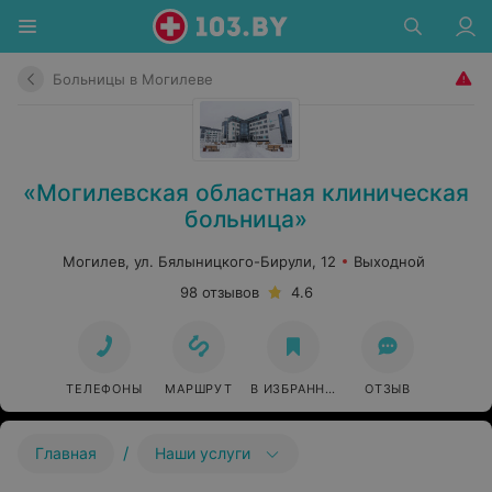
Больницы в Могилеве
«Могилевская областная клиническая
больница»
Могилев, ул. Бялыницкого-Бирули, 12
Выходной
98 отзывов
4.6
ТЕЛЕФОНЫ
МАРШРУТ
В ИЗБРАННОЕ
ОТЗЫВ
/
Главная
Наши услуги