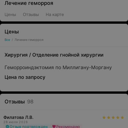
Лечение геморроя
Цены
Отзывы
На карте
Цены
Все
/
Лечение геморроя
Хирургия
/
Отделение гнойной хирургии
Геморроиндэктомия по Миллигану-Моргану
Цена по запросу
Отзывы
98
Филатова Л.В.
28 июля 2026
Отзыв подтвержден
Рекомендую