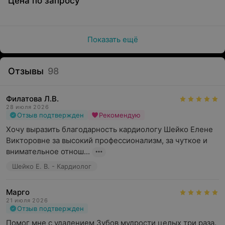
Цена по запросу
Показать ещё
Отзывы
98
Филатова Л.В.
28 июля 2026
Отзыв подтвержден
Рекомендую
Хочу выразить благодарность кардиологу Шейко Елене 
Викторовне за высокий профессионализм, за чуткое и 
внимательное отнош...
Шейко Е. В. - Кардиолог
Марго
21 июля 2026
Отзыв подтвержден
Помог мне с удалением Зубов мудрости целых три раза. 