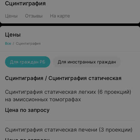
Сцинтиграфия
Цены
Отзывы
На карте
Цены
Все
/
Сцинтиграфия
Для граждан РБ
Для иностранных граждан
Сцинтиграфия
/
Сцинтиграфия статическая
Сцинтиграфия статическая легких (6 проекций)
на эмиссионных томографах
Цена по запросу
Сцинтиграфия статическая печени (3 проекции)