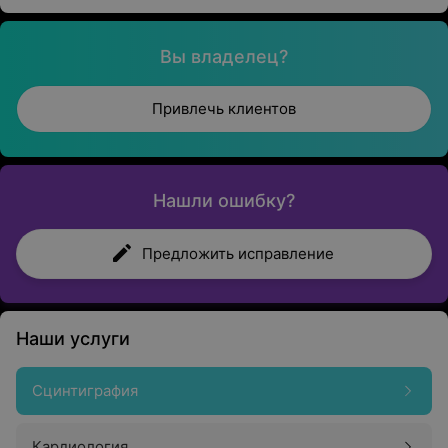
Вы владелец?
Привлечь клиентов
Нашли ошибку?
Предложить исправление
Наши услуги
Сцинтиграфия
Кардиология