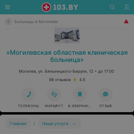
Больницы в Могилеве
«Могилевская областная клиническая
больница»
Могилев, ул. Бялыницкого-Бирули, 12
до 17:00
98 отзывов
4.6
ТЕЛЕФОНЫ
МАРШРУТ
В ИЗБРАННОЕ
ОТЗЫВ
/
Главная
Наши услуги