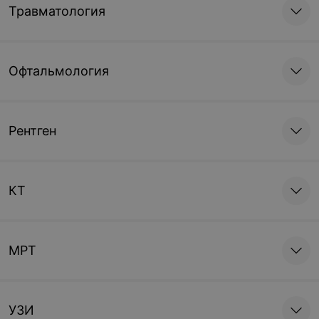
Травматология
Офтальмология
Рентген
КТ
МРТ
УЗИ