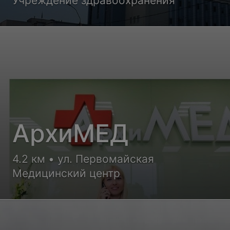
Учреждение здравоохранения
центр
АрхиМЕД
4.2 км • ул. Первомайская
Медицинский центр