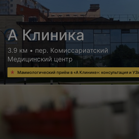
А Клиника
3.9 км • пер. Комиссариатский
Медицинский центр
Маммологический приём в «А Клинике»: консультация и УЗ