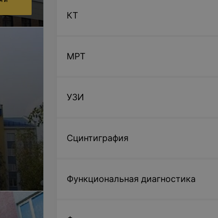
КТ
МРТ
УЗИ
Сцинтиграфия
Функциональная диагностика