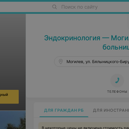
Поиск по сайту
Больницы в Могилеве
Эндокринология — Моги
больниц
Могилев, ул. Бялыницкого-Биру
ТЕЛЕФОНЫ
дный
ДЛЯ ГРАЖДАН РБ
ДЛЯ ИНОСТРАН
В некоторые цены не включена стоимость ра