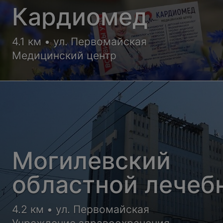
Кардиомед
4.1 км • ул. Первомайская
Медицинский центр
Могилевский
областной лечеб
диагностический
4.2 км • ул. Первомайская