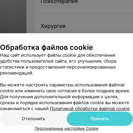
Психотерапия
Хирургия
Обработка файлов cookie
Торакальное хирургическое отдел
Наш сайт использует файлы cookie для обеспечения
удобства пользователей сайта, его улучшения, сбора
ыбор»
статистики и предоставления персонализированных
рекомендаций.
Эндоскопические исследования
Вы можете настроить параметры использования файлов
cookie или изменить свое согласие в более позднее время.
Для получения дополнительной информации о целях,
Урология
сроках и порядке использования файлов cookie вы можете
ознакомиться с нашей
Политикой обработки файлов cookie
Отклонить
Принять
Нефрология
Персональные настройки Cookie