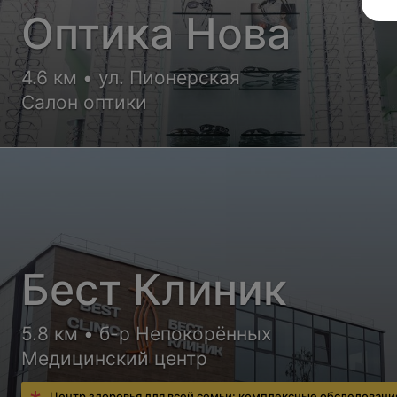
Оптика Нова
4.6 км • ул. Пионерская
Салон оптики
Бест Клиник
5.8 км • б-р Непокорённых
Медицинский центр
Центр здоровья для всей семьи: комплексные обследовани