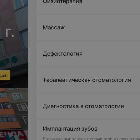
Физиотерапия
г.
Массаж
Дефектология
дан)
Терапевтическая стоматология
Диагностика в стоматологии
Имплантация зубов
Больница выполняет первый этап из двух в ра