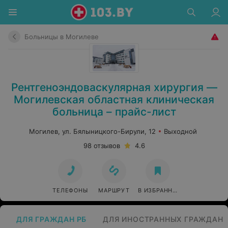
Больницы в Могилеве
Рентгеноэндоваскулярная хирургия —
Могилевская областная клиническая
больница – прайс-лист
Могилев, ул. Бялыницкого-Бирули, 12
Выходной
98 отзывов
4.6
ТЕЛЕФОНЫ
МАРШРУТ
В ИЗБРАННОЕ
ДЛЯ ГРАЖДАН РБ
ДЛЯ ИНОСТРАННЫХ ГРАЖДАН