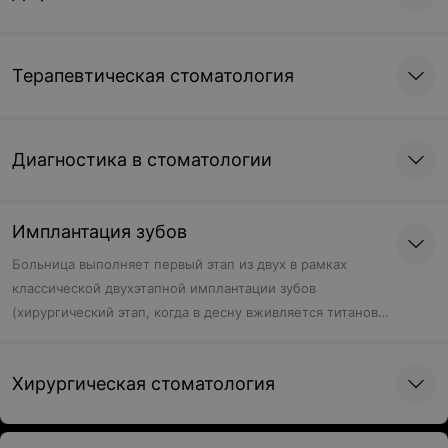
Терапевтическая стоматология
Диагностика в стоматологии
Имплантация зубов
Больница выполняет первый этап из двух в рамках
классической двухэтапной имплантации зубов
(хирургический этап, когда в десну вживляется титановый
имплант). Установку коронки (ортопедический этап)
пациент делает сам в другом учреждении.
Хирургическая стоматология