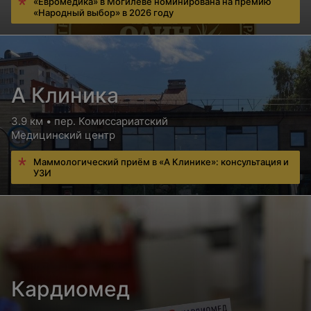
«Евромедика» в Могилеве номинирована на премию
«Народный выбор» в 2026 году
А Клиника
3.9 км • пер. Комиссариатский
Медицинский центр
Маммологический приём в «А Клинике»: консультация и
УЗИ
Кардиомед