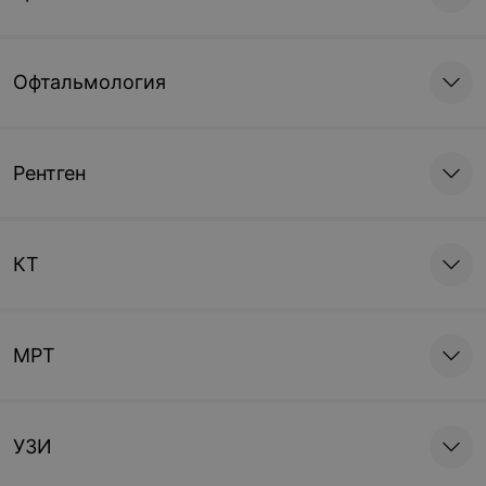
Офтальмология
Рентген
КТ
МРТ
УЗИ