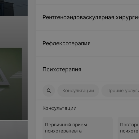
Рентгеноэндоваскулярная хирурги
Рефлексотерапия
Психотерапия
Консультации
Прочие услуги
Консультации
Прочие услуг
Консультации
Первичный прием
Повтор
психотерапевта
психоте