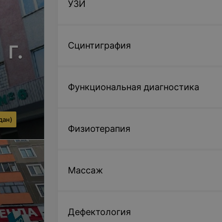
УЗИ
г.
Сцинтиграфия
Функциональная диагностика
дан)
Физиотерапия
Массаж
Дефектология