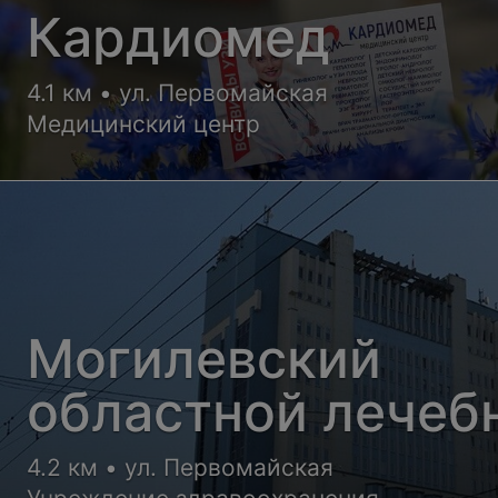
Кардиомед
4.1 км • ул. Первомайская
Медицинский центр
Могилевский
областной лечеб
диагностический
4.2 км • ул. Первомайская