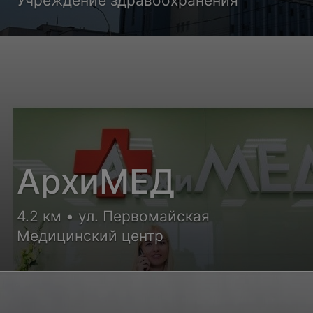
Учреждение здравоохранения
центр
АрхиМЕД
4.2 км • ул. Первомайская
Медицинский центр