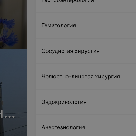
Гематология
Сосудистая хирургия
Челюстно-лицевая хирургия
Эндокринология
но-
Анестезиология