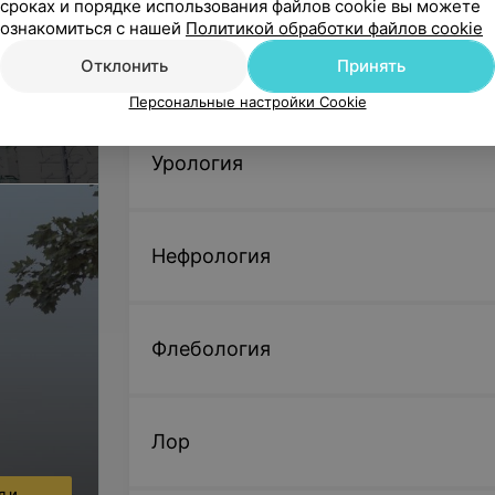
сроках и порядке использования файлов cookie вы можете
ознакомиться с нашей
Политикой обработки файлов cookie
Отклонить
Принять
Эндоскопические исследования
Персональные настройки Cookie
Урология
Нефрология
Флебология
Лор
я и