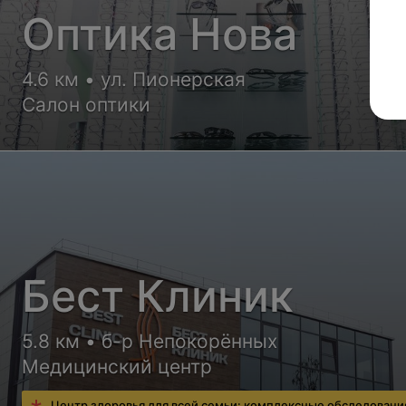
Оптика Нова
4.6 км • ул. Пионерская
Салон оптики
Бест Клиник
5.8 км • б-р Непокорённых
Медицинский центр
Центр здоровья для всей семьи: комплексные обследовани