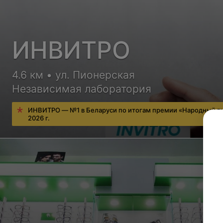
ИНВИТРО
4.6 км • ул. Пионерская
Независимая лаборатория
ИНВИТРО — №1 в Беларуси по итогам премии «Народный в
2026 г.