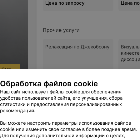
Цена по запросу
Цена по
Прочие услуги
Релаксация по Джекобсону
Визуаль
кинесте
диссоц
ыбор»
Цена по запросу
Цена по
Обработка файлов cookie
Наш сайт использует файлы cookie для обеспечения
удобства пользователей сайта, его улучшения, сбора
статистики и предоставления персонализированных
Хирургия
рекомендаций.
Вы можете настроить параметры использования файлов
cookie или изменить свое согласие в более позднее время.
Торакальное хирургическое отдел
Для получения дополнительной информации о целях,