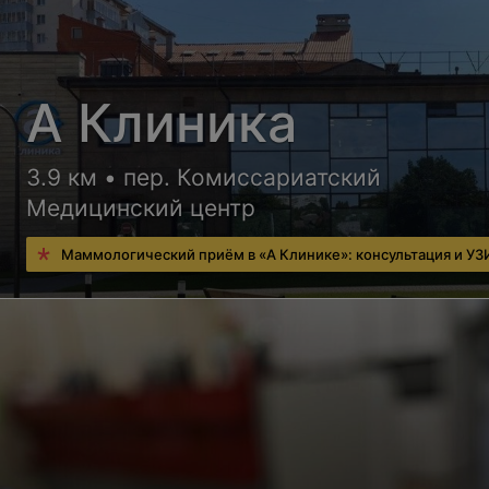
А Клиника
3.9 км • пер. Комиссариатский
Медицинский центр
Маммологический приём в «А Клинике»: консультация и УЗ